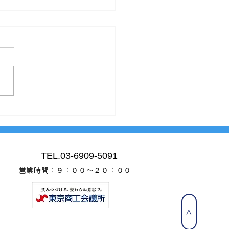
7年１２月９日
オンズシティ西小岩成約しま
。 ありがとうございまし
TEL.03-6909-5091
営業時間：９：００～２０：００
>