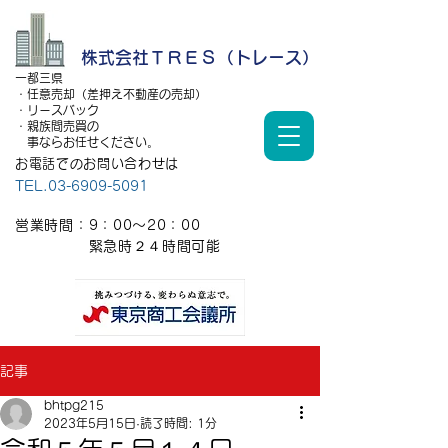
株式会社ＴＲＥＳ（トレース）
一都三県
・任意売却（差押え不動産の売却）
・リースバック
・親族間売買の
事ならお任せください。
お電話でのお問い合わせは
TEL.03-6909-5091
営業時間：9：00～20：00
​ 緊急時２４時間可能
記事
bhtpg215
2023年5月15日
読了時間: 1分