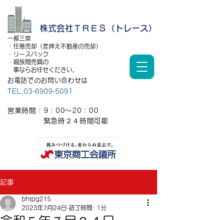
株式会社ＴＲＥＳ（トレース）
一都三県
・任意売却（差押え不動産の売却）
・リースバック
・親族間売買の
事ならお任せください。
お電話でのお問い合わせは
TEL.03-6909-5091
営業時間：9：00～20：00
​ 緊急時２４時間可能
記事
bhtpg215
2023年7月24日
読了時間: 1分