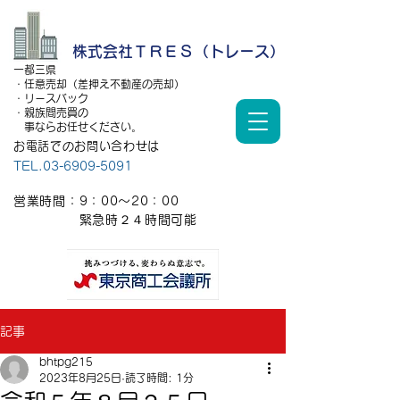
株式会社ＴＲＥＳ（トレース）
一都三県
・任意売却（差押え不動産の売却）
・リースバック
・親族間売買の
事ならお任せください。
お電話でのお問い合わせは
TEL.03-6909-5091
営業時間：9：00～20：00
​ 緊急時２４時間可能
記事
bhtpg215
2023年8月25日
読了時間: 1分