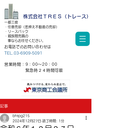
株式会社ＴＲＥＳ（トレース）
一都三県
・任意売却（差押え不動産の売却）
・リースバック
・親族間売買の
事ならお任せください。
お電話でのお問い合わせは
TEL.03-6909-5091
営業時間：9：00～20：00
​ 緊急時２４時間可能
記事
bhtpg215
2024年12月27日
読了時間: 1分