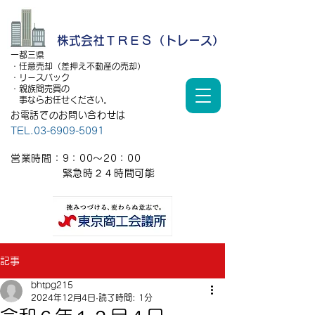
株式会社ＴＲＥＳ（トレース）
一都三県
・任意売却（差押え不動産の売却）
・リースバック
・親族間売買の
事ならお任せください。
お電話でのお問い合わせは
TEL.03-6909-5091
営業時間：9：00～20：00
​ 緊急時２４時間可能
記事
bhtpg215
2024年12月4日
読了時間: 1分