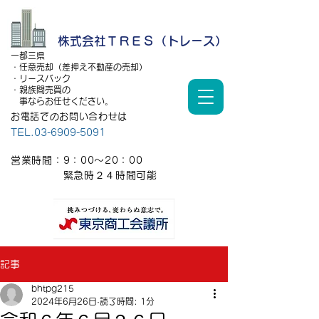
株式会社ＴＲＥＳ（トレース）
一都三県
・任意売却（差押え不動産の売却）
・リースバック
・親族間売買の
事ならお任せください。
お電話でのお問い合わせは
TEL.03-6909-5091
営業時間：9：00～20：00
​ 緊急時２４時間可能
記事
bhtpg215
2024年6月26日
読了時間: 1分